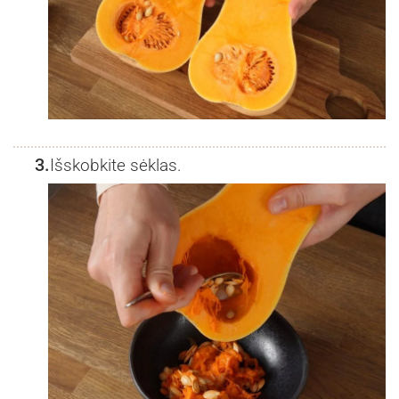
3.
Išskobkite sėklas.