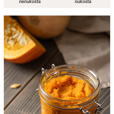
nenukošta
.
nukošta
.