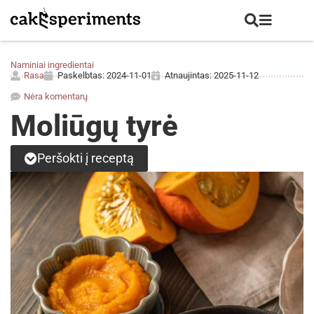
Naminiai ingredientai
Rasa
Paskelbtas:
2024-11-01
Atnaujintas: 2025-11-12
Nėra komentarų
Moliūgų tyrė
Peršokti į receptą