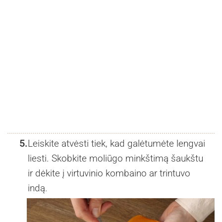
5.
Leiskite atvėsti tiek, kad galėtumėte lengvai
liesti. Skobkite moliūgo minkštimą šaukštu
ir dėkite į virtuvinio kombaino ar trintuvo
indą.