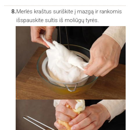
8.
Merlės kraštus suriškite į mazgą ir rankomis
išspauskite sultis iš moliūgų tyrės.