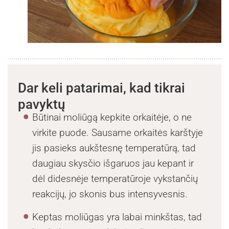
Dar keli patarimai, kad tikrai
pavyktų
Būtinai moliūgą kepkite orkaitėje, o ne
virkite puode. Sausame orkaitės karštyje
jis pasieks aukštesnę temperatūrą, tad
daugiau skysčio išgaruos jau kepant ir
dėl didesnėje temperatūroje vykstančių
reakcijų, jo skonis bus intensyvesnis.
Keptas moliūgas yra labai minkštas, tad