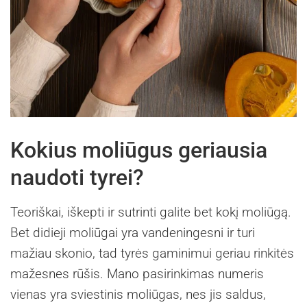
Kokius moliūgus geriausia
naudoti tyrei?
Teoriškai, iškepti ir sutrinti galite bet kokį moliūgą.
Bet didieji moliūgai yra vandeningesni ir turi
mažiau skonio, tad tyrės gaminimui geriau rinkitės
mažesnes rūšis. Mano pasirinkimas numeris
vienas yra sviestinis moliūgas, nes jis saldus,