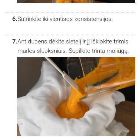
6.
Sutrinkite iki vientisos konsistensijos.
7.
Ant dubens dėkite sietelį ir jį išklokite trimis
marlės sluoksniais. Supilkite trintą moliūgą.