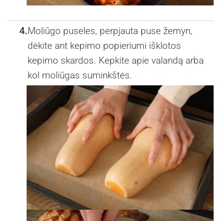
4.
Moliūgo puseles, perpjauta puse žemyn,
dėkite ant kepimo popieriumi išklotos
kepimo skardos. Kepkite apie valandą arba
kol moliūgas suminkštės.