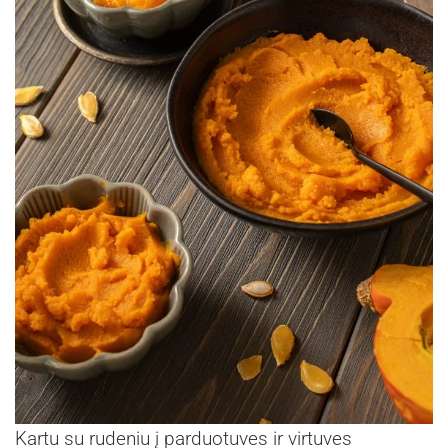
Kartu su rudeniu į parduotuves ir virtuves